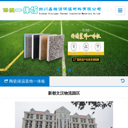
陶瓷保温装饰一体板
新都文汉物流园区