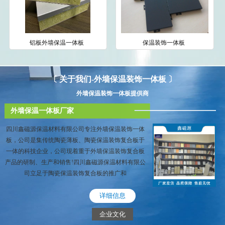
铝板外墙保温一体板
保温装饰一体板
〔 关于我们-外墙保温装饰一体板 〕
外墙保温装饰一体板提供商
外墙保温一体板厂家
四川鑫磁源保温材料有限公司专注外墙保温装饰一体
板，公司是集传统陶瓷薄板、陶瓷保温装饰复合板于
一体的科技企业，公司现着重于外墙保温装饰复合板
产品的研制、生产和销售!四川鑫磁源保温材料有限公
司立足于陶瓷保温装饰复合板的推广和
详细信息
企业文化