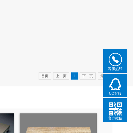
客服热线
首页
上一页
1
下一页
最后
QQ客服
官方微信