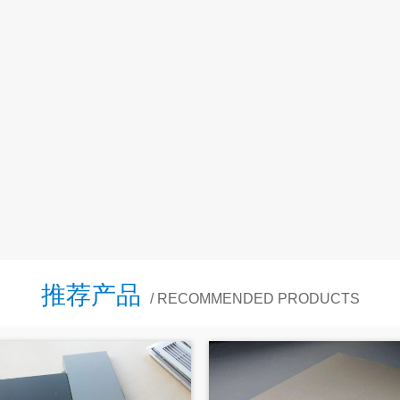
推荐产品
/ RECOMMENDED PRODUCTS