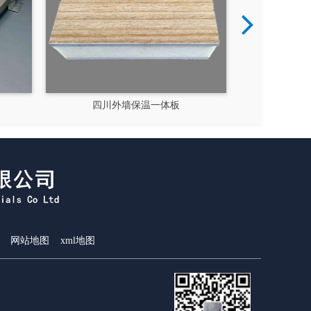
四川外墙保温一体板
四川保温一体板厂家
网站地图
xml地图