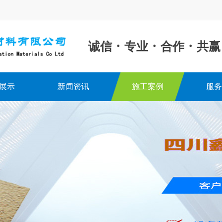
·
·
·
诚信
专业
合作
共赢
展示
新闻资讯
施工案例
服务