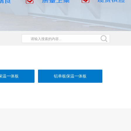
保温一体板
铝单板保温一体板